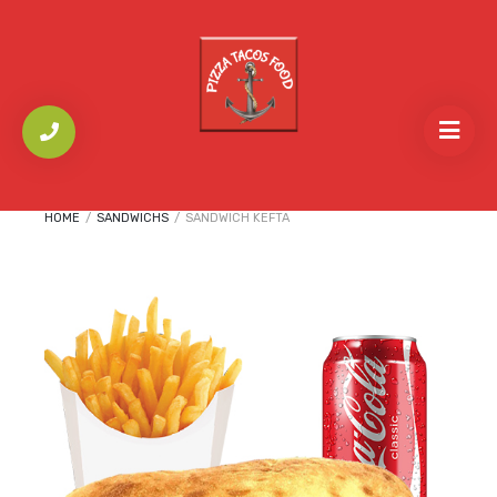
HOME
/
SANDWICHS
/
SANDWICH KEFTA