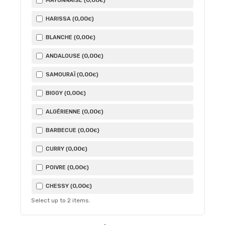
0
,00
MAYONNAISE (
)
€
0
,00
HARISSA (
)
€
0
,00
BLANCHE (
)
€
0
,00
ANDALOUSE (
)
€
0
,00
SAMOURAÏ (
)
€
0
,00
BIGGY (
)
€
0
,00
ALGÉRIENNE (
)
€
0
,00
BARBECUE (
)
€
0
,00
CURRY (
)
€
0
,00
POIVRE (
)
€
0
,00
CHESSY (
)
€
Select up to
2
items.