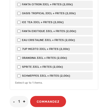
2
,00
FANTA CITRON 33CL + FRITES (
)
€
2
,00
OASIS TROPICAL 33CL + FRITES (
)
€
2
,00
ICE TEA 33CL + FRITES (
)
€
2
,00
FANTA EXOTIQUE 33CL + FRITES (
)
€
2
,00
EAU CRISTALINE 33CL + FRITES (
)
€
2
,00
7UP MOJITO 33CL + FRITES (
)
€
2
,00
ORANGINA 33CL + FRITES (
)
€
2
,00
SPRITE 33CL + FRITES (
)
€
2
,00
SCHWEPPES 33CL + FRITES (
)
€
Select up to
1
items.
COMMANDEZ