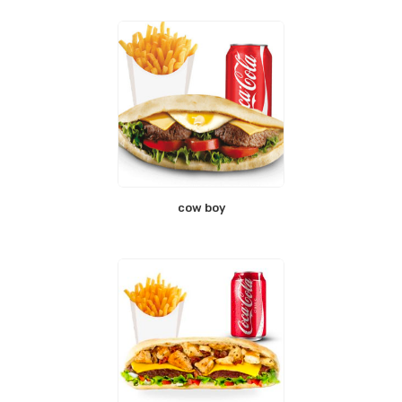
cow boy