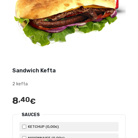
Sandwich Kefta
2 kefta
8
,40
€
SAUCES
0
,00
KETCHUP (
)
€