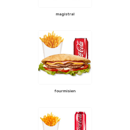
magistral
fourmisien