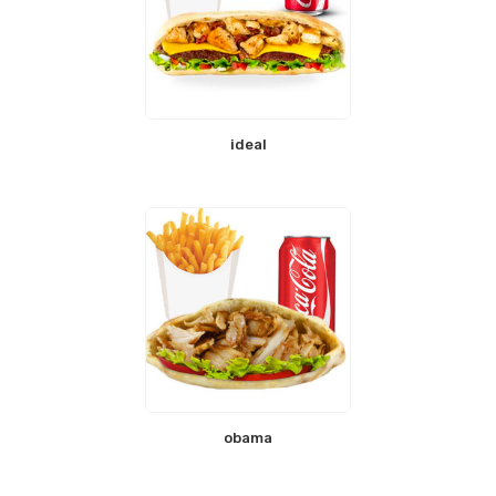
ideal
obama