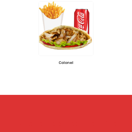
Colonel
PIZZAS
SALADES
ASSIETTES
PÂTES