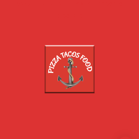
SNACK
CHICKEN
TEX MEX
BOISSONS
DESSERTS