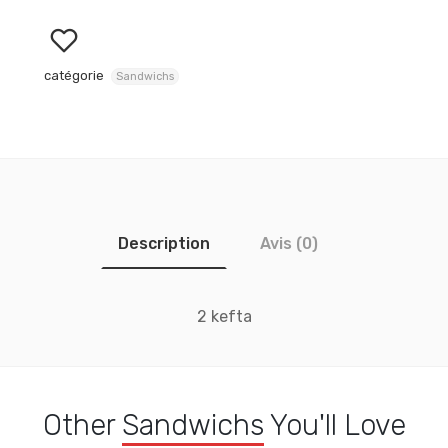
catégorie
Sandwichs
Description
Avis (0)
2 kefta
Other
Sandwichs
You'll Love