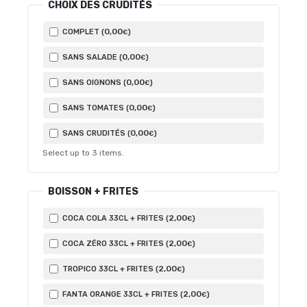
CHOIX DES CRUDITÉS
0
,00
COMPLET (
)
€
0
,00
SANS SALADE (
)
€
0
,00
SANS OIGNONS (
)
€
0
,00
SANS TOMATES (
)
€
0
,00
SANS CRUDITÉS (
)
€
Select up to
3
items.
BOISSON + FRITES
2
,00
COCA COLA 33CL + FRITES (
)
€
2
,00
COCA ZÉRO 33CL + FRITES (
)
€
2
,00
TROPICO 33CL + FRITES (
)
€
2
,00
FANTA ORANGE 33CL + FRITES (
)
€