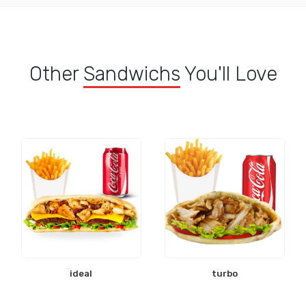
Other
Sandwichs
You'll Love
ideal
turbo