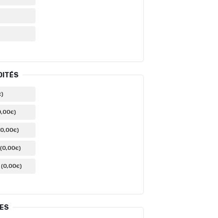
DITÉS
)
€
0
,00
)
€
0
,00
)
€
0
,00
(
)
€
0
,00
(
)
€
TES