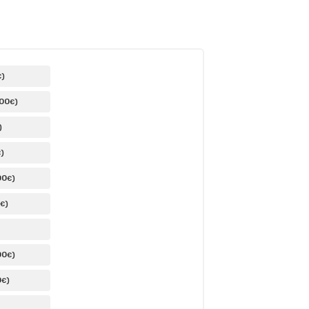
)
€
,00
)
€
)
)
€
00
)
€
)
€
00
)
€
0
)
€