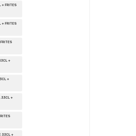
 + FRITES
 + FRITES
 FRITES
3CL +
3CL +
 33CL +
FRITES
 33CL +