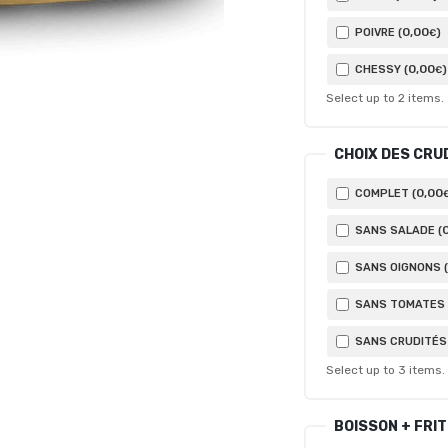
0
,00
POIVRE (
)
€
0
,00
CHESSY (
)
€
Select up to
2
items.
CHOIX DES CRU
0
,00
COMPLET (
SANS SALADE (
SANS OIGNONS (
SANS TOMATES 
SANS CRUDITÉS 
Select up to
3
items.
BOISSON + FRI