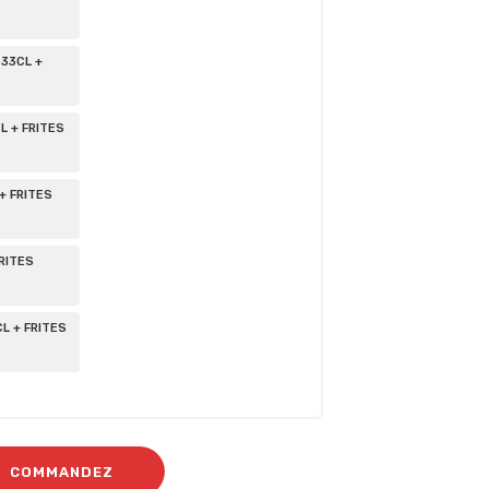
 33CL +
L + FRITES
+ FRITES
RITES
 + FRITES
COMMANDEZ