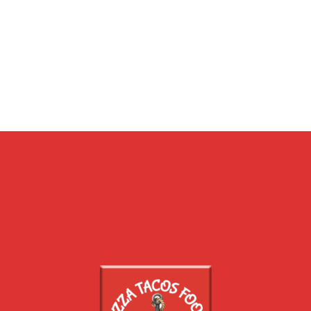
ASSIETTES
PÂTES
SNACK
CHICKEN
TEX MEX