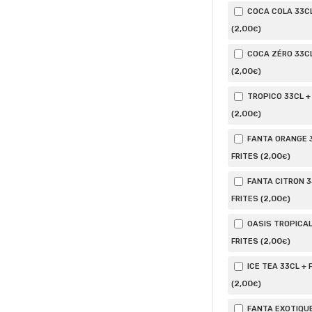
COCA COLA 33CL
2
,00
(
)
€
COCA ZÉRO 33CL
2
,00
(
)
€
TROPICO 33CL +
2
,00
(
)
€
FANTA ORANGE 3
2
,00
FRITES (
)
€
FANTA CITRON 3
2
,00
FRITES (
)
€
OASIS TROPICAL
2
,00
FRITES (
)
€
ICE TEA 33CL + 
2
,00
(
)
€
FANTA EXOTIQUE