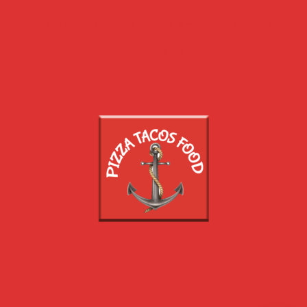
SNACK
CHICKEN
TEX MEX
BOISSONS
DESSERTS