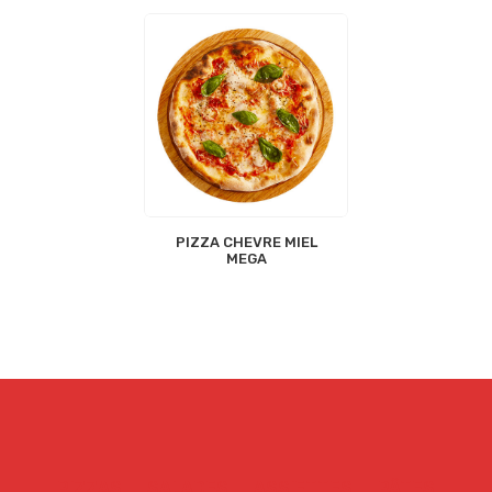
PIZZA CHEVRE MIEL
MEGA
PIZZAS
SALADES
ASSIETTES
PÂTES