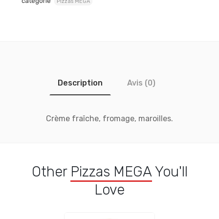
catégorie
Pizzas MEGA
Description
Avis (0)
Crème fraîche, fromage, maroilles.
Other
Pizzas MEGA
You'll
Love