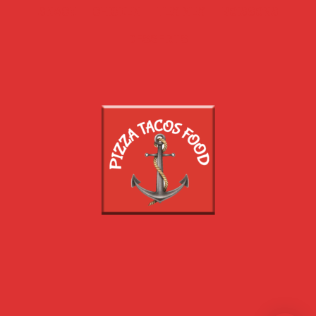
SNACK
CHICKEN
TEX MEX
BOISSONS
DESSERTS