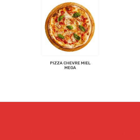
PIZZA CHEVRE MIEL
MEGA
PIZZAS
SALADES
ASSIETTES
PÂTES