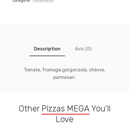
catégorie
Pizzas MEGA
Description
Avis (0)
Tomate, fromage,gorgonzola, chèvre,
parmesan.
Other
Pizzas MEGA
You'll
Love