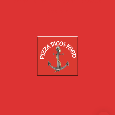
SNACK
CHICKEN
TEX MEX
BOISSONS
DESSERTS