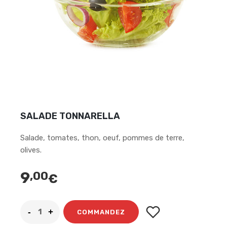
SALADE TONNARELLA
Salade, tomates, thon, oeuf, pommes de terre,
olives.
9
,00
€
COMMANDEZ