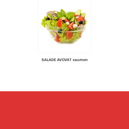
SALADE AVOVAT saumon
PIZZAS
SALADES
ASSIETTES
PÂTES