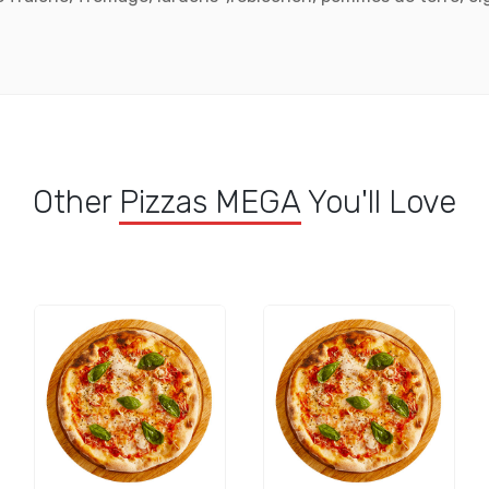
Other
Pizzas MEGA
You'll Love