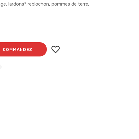
ge, lardons*,reblochon, pommes de terre,
COMMANDEZ