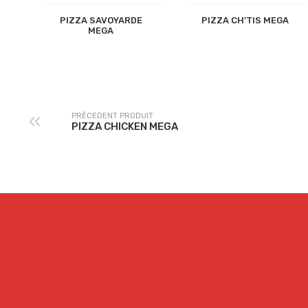
PIZZA SAVOYARDE
PIZZA CH’TIS MEGA
MEGA
PRÉCEDENT PRODUIT
PIZZA CHICKEN MEGA
PIZZAS
SALADES