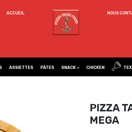
ACCUEIL
NOUS CONT
Un
MOT DE PASSE
*
d
Vo
ac
SE SOUVENIR DE MOI
l’
IDENTIFICATION
no
S
ASSIETTES
PÂTES
SNACK
CHICKEN
TEX
Mot de passe perdu ?
PIZZA T
MEGA