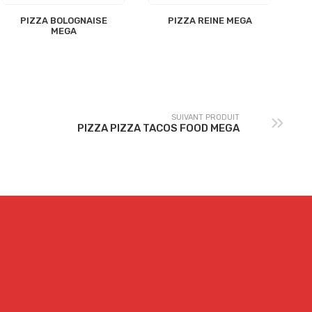
PIZZA BOLOGNAISE
PIZZA REINE MEGA
MEGA
SUIVANT PRODUIT
PIZZA PIZZA TACOS FOOD MEGA
BOISSONS
DESSERTS