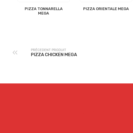
PIZZA TONNARELLA
PIZZA ORIENTALE MEGA
MEGA
PRÉCEDENT PRODUIT
PIZZA CHICKEN MEGA
PIZZAS
SALADES