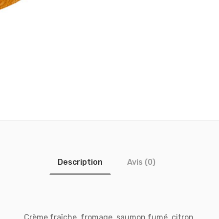
Description
Avis (0)
Crème fraîche, fromage, saumon fumé, citron.