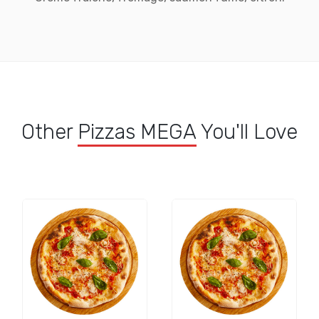
Other
Pizzas MEGA
You'll Love