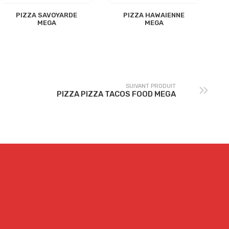
PIZZA SAVOYARDE
PIZZA HAWAIENNE
MEGA
MEGA
SUIVANT PRODUIT
PIZZA PIZZA TACOS FOOD MEGA
BOISSONS
DESSERTS