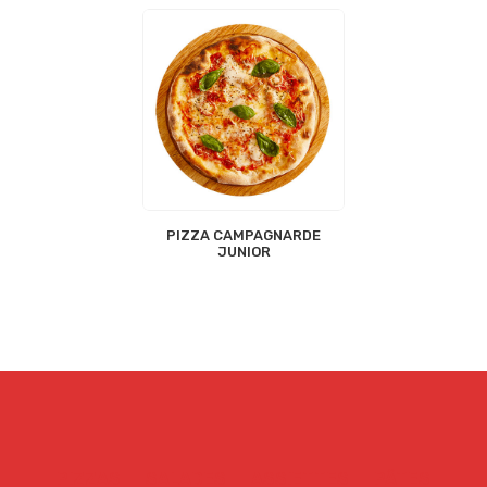
PIZZA CAMPAGNARDE
JUNIOR
PIZZAS
SALADES
ASSIETTES
PÂTES