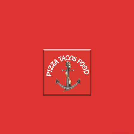
SNACK
CHICKEN
TEX MEX
BOISSONS
DESSERTS