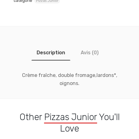
catégorie
Pizzas Junior
Description
Avis (0)
Crème fraîche, double fromage,lardons*,
oignons.
Other
Pizzas Junior
You'll
Love