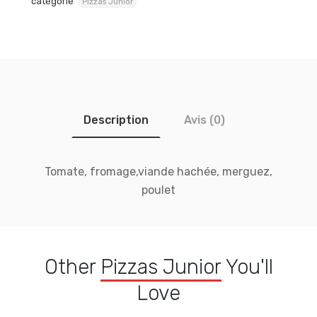
catégorie
Pizzas Junior
Description
Avis (0)
Tomate, fromage,viande hachée, merguez,
poulet
Other
Pizzas Junior
You'll
Love