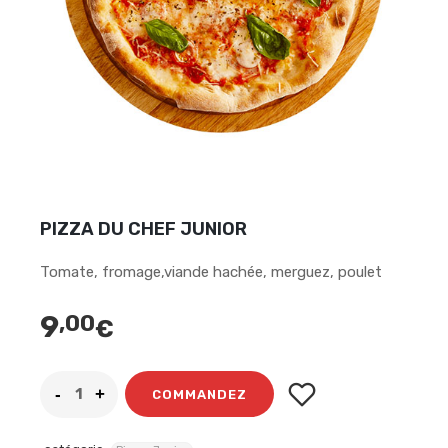
PIZZA DU CHEF JUNIOR
Tomate, fromage,viande hachée, merguez, poulet
9
,00
€
COMMANDEZ