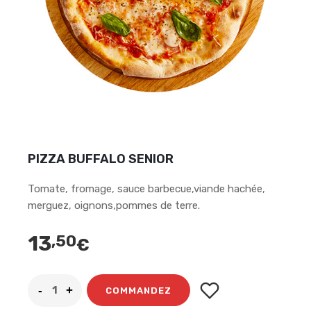
PIZZA BUFFALO SENIOR
Tomate, fromage, sauce barbecue,viande hachée,
merguez, oignons,pommes de terre.
13
,50
€
COMMANDEZ