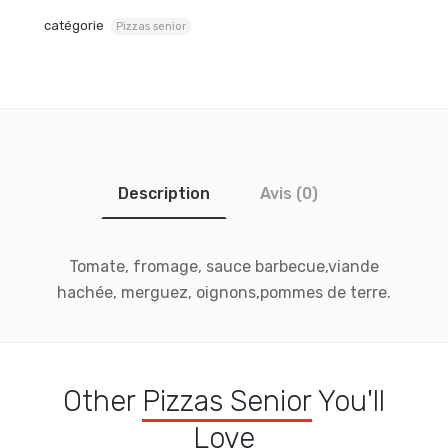
catégorie
Pizzas senior
Description
Avis (0)
Tomate, fromage, sauce barbecue,viande
hachée, merguez, oignons,pommes de terre.
Other
Pizzas Senior
You'll
Love