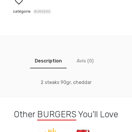
catégorie
BURGERS
Description
Avis (0)
2 steaks 90gr, cheddar
Other
BURGERS
You'll Love