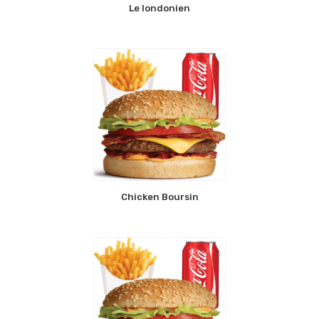
Le londonien
Chicken Boursin