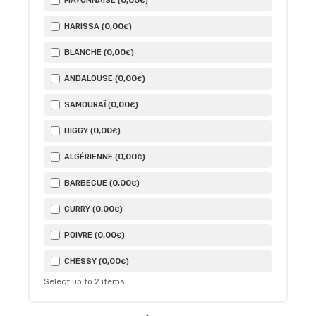
0
,00
MAYONNAISE (
)
€
0
,00
HARISSA (
)
€
0
,00
BLANCHE (
)
€
0
,00
ANDALOUSE (
)
€
0
,00
SAMOURAÏ (
)
€
0
,00
BIGGY (
)
€
0
,00
ALGÉRIENNE (
)
€
0
,00
BARBECUE (
)
€
0
,00
CURRY (
)
€
0
,00
POIVRE (
)
€
0
,00
CHESSY (
)
€
Select up to
2
items.