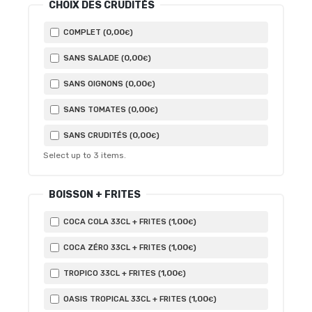
CHOIX DES CRUDITÉS
0
,00
COMPLET (
)
€
0
,00
SANS SALADE (
)
€
0
,00
SANS OIGNONS (
)
€
0
,00
SANS TOMATES (
)
€
0
,00
SANS CRUDITÉS (
)
€
Select up to
3
items.
BOISSON + FRITES
1
,00
COCA COLA 33CL + FRITES (
)
€
1
,00
COCA ZÉRO 33CL + FRITES (
)
€
1
,00
TROPICO 33CL + FRITES (
)
€
1
,00
OASIS TROPICAL 33CL + FRITES (
)
€