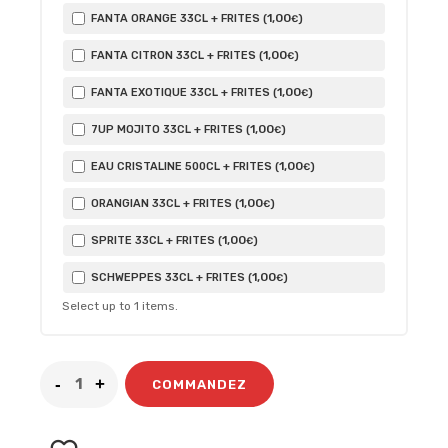
1
,00
FANTA ORANGE 33CL + FRITES (
)
€
1
,00
FANTA CITRON 33CL + FRITES (
)
€
1
,00
FANTA EXOTIQUE 33CL + FRITES (
)
€
1
,00
7UP MOJITO 33CL + FRITES (
)
€
1
,00
EAU CRISTALINE 500CL + FRITES (
)
€
1
,00
ORANGIAN 33CL + FRITES (
)
€
1
,00
SPRITE 33CL + FRITES (
)
€
1
,00
SCHWEPPES 33CL + FRITES (
)
€
Select up to
1
items.
COMMANDEZ