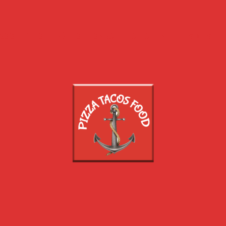
ASSIETTES
PÂTES
SNACK
CHICKEN
TEX MEX