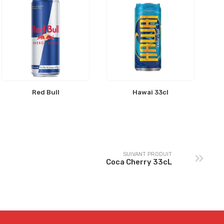
Red Bull
Hawai 33cl
SUIVANT PRODUIT
Coca Cherry 33cL