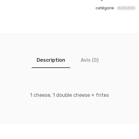
catégorie
BURGERS
Description
Avis (0)
1 cheese, 1 double cheese + frites