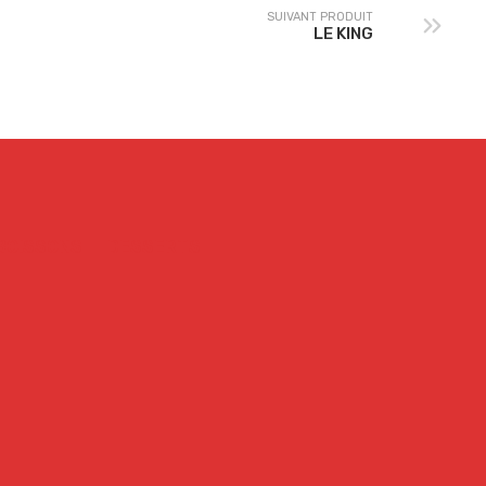
SUIVANT PRODUIT
LE KING
BOISSONS
DESSERTS