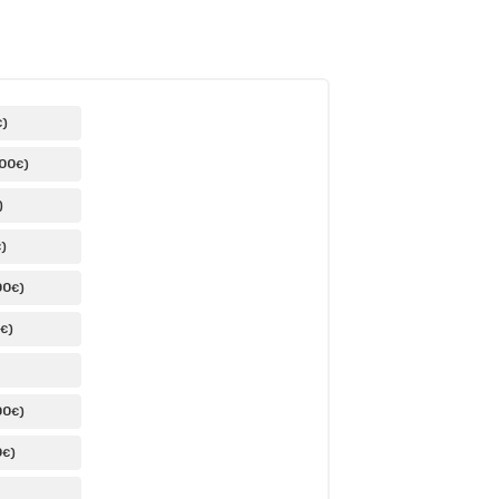
)
€
,00
)
€
)
)
€
00
)
€
)
€
00
)
€
0
)
€