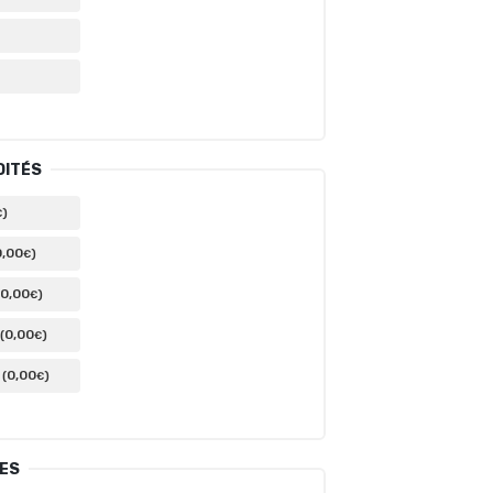
DITÉS
)
€
0
,00
)
€
0
,00
)
€
0
,00
(
)
€
0
,00
(
)
€
TES