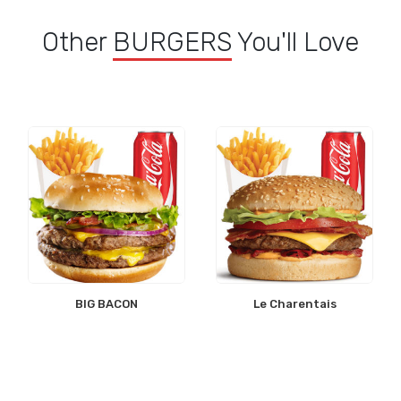
Other
BURGERS
You'll Love
BIG BACON
Le Charentais