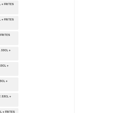
 + FRITES
 + FRITES
 FRITES
 33CL +
3CL +
3CL +
 33CL +
L + FRITES