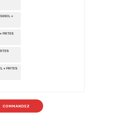
 500CL +
+ FRITES
RITES
 + FRITES
COMMANDEZ