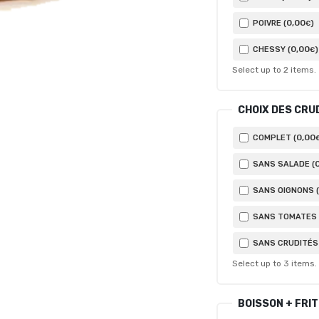
0
,00
POIVRE (
)
€
0
,00
CHESSY (
)
€
Select up to
2
items.
CHOIX DES CRU
0
,00
COMPLET (
SANS SALADE (
SANS OIGNONS (
SANS TOMATES 
SANS CRUDITÉS 
Select up to
3
items.
BOISSON + FRI