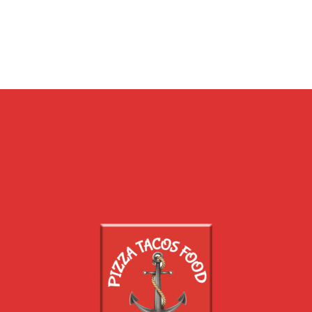
ASSIETTES
PÂTES
SNACK
CHICKEN
TEX MEX