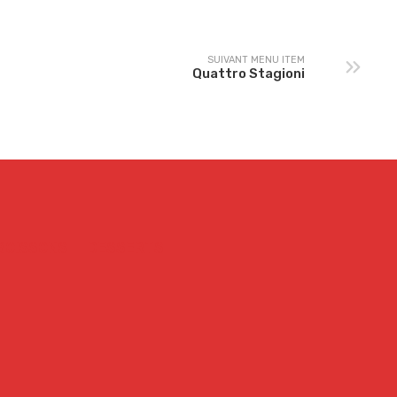
SUIVANT MENU ITEM
Quattro Stagioni
BOISSONS
DESSERTS