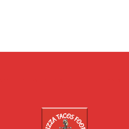
ASSIETTES
PÂTES
SNACK
CHICKEN
TEX MEX