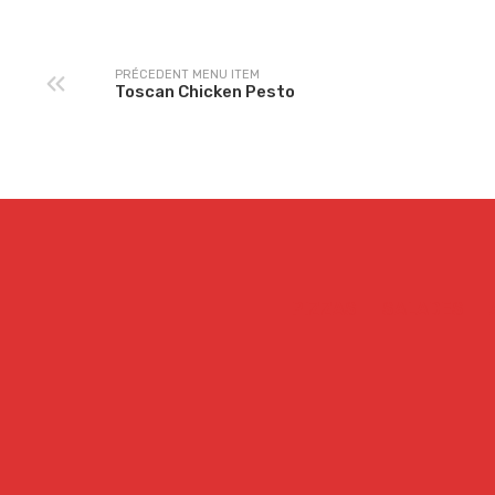
PRÉCEDENT MENU ITEM
Toscan Chicken Pesto
PIZZAS
SALADES