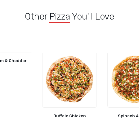
Other
Pizza
You'll Love
am & Cheddar
Buffalo Chicken
Spinach A