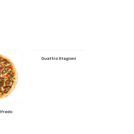
Quattro Stagioni
lfredo