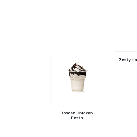
Zesty H
Toscan Chicken
Pesto