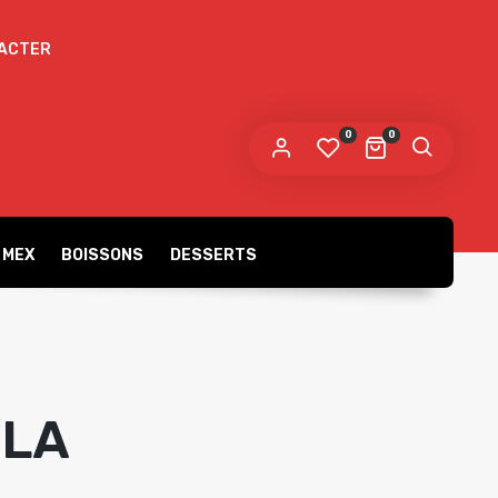
ACTER
 mot de passe sera envoyé vers votre adresse
e messagerie.
0
0
s données personnelles seront utilisées pour vous
compagner au cours de votre visite du site web, gérer
accès à votre compte, et pour d’autres raisons décrites dans
politique de confidentialité
tre
.
 MEX
BOISSONS
DESSERTS
S’ENREGISTRER
OLA